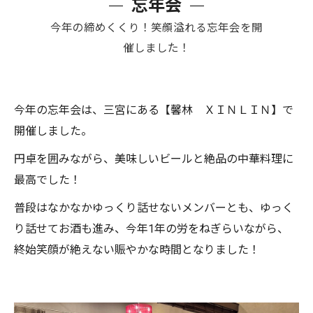
忘年会
今年の締めくくり！笑顔溢れる忘年会を開
催しました！
今年の忘年会は、三宮にある【馨林 ＸＩＮＬＩＮ】で
開催しました。
円卓を囲みながら、美味しいビールと絶品の中華料理に
最高でした！
普段はなかなかゆっくり話せないメンバーとも、ゆっく
り話せてお酒も進み、今年1年の労をねぎらいながら、
終始笑顔が絶えない賑やかな時間となりました！