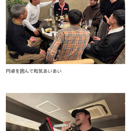
円卓を囲んで和気あいあい